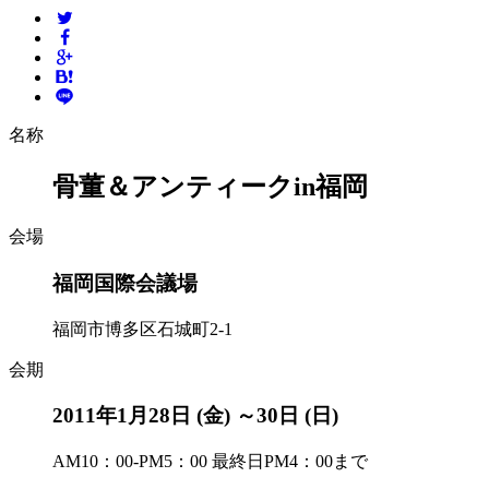
名称
骨董＆アンティークin福岡
会場
福岡国際会議場
福岡市博多区石城町2-1
会期
2011年1月28日 (金) ～30日 (日)
AM10：00-PM5：00 最終日PM4：00まで