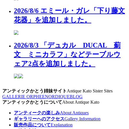
2026/8/6 エミール・ガレ「下り藤文
花器」を追加しました。
2026/8/3 「デュカル DUCAL 薊
文 ミニカラフ」などテーブルウ
ェア2点を追加しました。
アンティックかとう姉妹サイト
Antique Kato Sister Sites
GALLERIE ORPHEE
NORDIQUE
BLOG
アンティックかとうについて
About Antique Kato
アンティークの楽しみ
About Antiques
ギャラリーへのアクセス
Gallery Information
販売作品について
Explanation