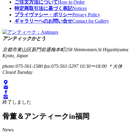
ご注文方法について
How to Order
特定商取引法に基づく表記
Notices
プライヴァシー・ポリシー
Privacy Policy
ギャラリーへのお問い合せ
Contact for Gallery
アンティックかとう
京都市東山区新門前通梅本町258
Shinmonzen.St Higashiyama
Kyoto, Japan
phone:075-561-1580
fax:075-561-5297
10:30〜18:00 ＊火休
Closed Tuesday
終了しました
骨董＆アンティークin福岡
News