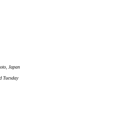
oto, Japan
 Tuesday