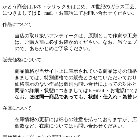
かとう商会はルネ・ラリックをはじめ、20世紀のガラス工
につきましてはＥ−mail ・お電話にてお問い合わせくださ
作品について
当店の取り扱いアンティークは、原則として作家や工房
は、ご購入前に必ずお確かめください。なお、当ウェブ
ので、あらかじめご了承ください。
販売価格について
商品価格が当サイト上に表示されている商品はその価格
きましては、特別価格での販売とさせていただいており
価格表示のない作品は個別お問い合せによっての対応と
商品の詳細・状態につきましてはＥ−mail ・お電話
なお、
ほぼ同一商品であっても、状態・仕入れ・為替レ
在庫について
在庫情報の更新には細心の注意を払っておりますが、店
個数など、在庫についてはお問い合わせください。