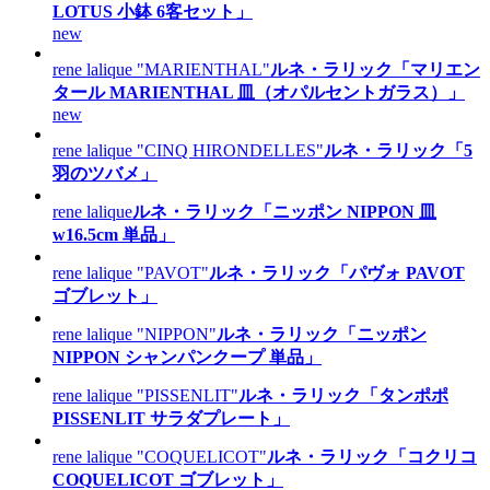
LOTUS 小鉢 6客セット」
new
rene lalique "MARIENTHAL"
ルネ・ラリック「マリエン
タール MARIENTHAL 皿（オパルセントガラス）」
new
rene lalique "CINQ HIRONDELLES"
ルネ・ラリック「5
羽のツバメ」
rene lalique
ルネ・ラリック「ニッポン NIPPON 皿
w16.5cm 単品」
rene lalique "PAVOT"
ルネ・ラリック「パヴォ PAVOT
ゴブレット」
rene lalique "NIPPON"
ルネ・ラリック「ニッポン
NIPPON シャンパンクープ 単品」
rene lalique "PISSENLIT"
ルネ・ラリック「タンポポ
PISSENLIT サラダプレート」
rene lalique "COQUELICOT"
ルネ・ラリック「コクリコ
COQUELICOT ゴブレット」