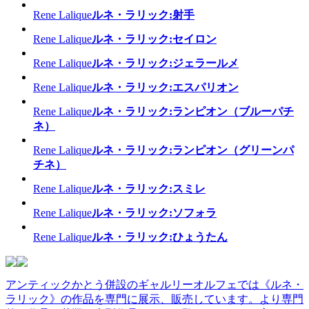
Rene Lalique
ルネ・ラリック:射手
Rene Lalique
ルネ・ラリック:セイロン
Rene Lalique
ルネ・ラリック:ジェラールメ
Rene Lalique
ルネ・ラリック:エスパリオン
Rene Lalique
ルネ・ラリック:ランピオン（ブルーパチ
ネ）
Rene Lalique
ルネ・ラリック:ランピオン（グリーンパ
チネ）
Rene Lalique
ルネ・ラリック:スミレ
Rene Lalique
ルネ・ラリック:ソフォラ
Rene Lalique
ルネ・ラリック:ひょうたん
アンティックかとう併設のギャルリーオルフェでは《ルネ・
ラリック》の作品を専門に展示、販売しています。より専門