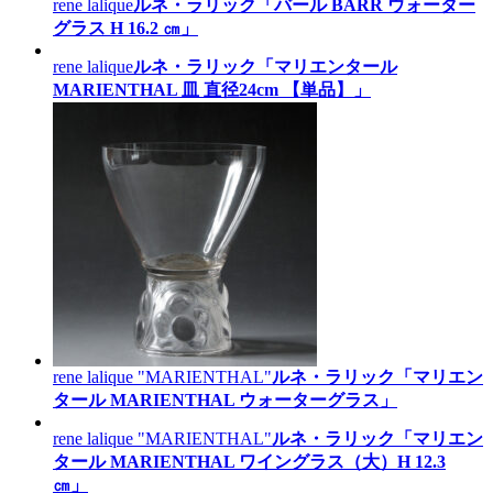
rene lalique
ルネ・ラリック「バール BARR ウォーター
グラス H 16.2 ㎝」
rene lalique
ルネ・ラリック「マリエンタール
MARIENTHAL 皿 直径24cm 【単品】」
rene lalique "MARIENTHAL"
ルネ・ラリック「マリエン
タール MARIENTHAL ウォーターグラス」
rene lalique "MARIENTHAL"
ルネ・ラリック「マリエン
タール MARIENTHAL ワイングラス（大）H 12.3
㎝」