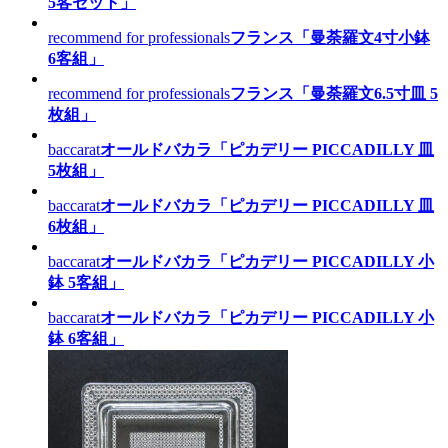
5客セット」
recommend for professionals
フランス「曼荼羅文4寸小鉢
6客組」
recommend for professionals
フランス「曼荼羅文6.5寸皿 5
枚組」
baccarat
オールドバカラ「ピカデリー PICCADILLY 皿
5枚組」
baccarat
オールドバカラ「ピカデリー PICCADILLY 皿
6枚組」
baccarat
オールドバカラ「ピカデリー PICCADILLY 小
鉢 5客組」
baccarat
オールドバカラ「ピカデリー PICCADILLY 小
鉢 6客組」