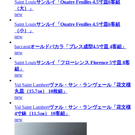
Saint Louis
サンルイ「Quatre Feuilles 4.5寸皿6客組
（大）」
new
Saint Louis
サンルイ「Quatre Feuilles 4.5寸皿6客組
（小）」
new
baccarat
オールドバカラ「プレス成型4.5寸皿 4客組」
new
Saint Louis
サンルイ「フローレンス Florence 5寸皿 8客
組」
new
Val Saint Lambert
ヴァル・サン・ランヴェール「花文様
丸皿（15.7㎝） 10枚組」
new
Val Saint Lambert
ヴァル・サン・ランヴェール「花文様
4寸鉢（11.5㎝） 10客組」
new