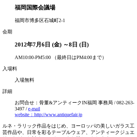
福岡国際会議場
福岡市博多区石城町2-1
会期
2012年7月6日 (金) ～8日 (日)
AM10:00-PM5:00 （最終日はPM4:00まで）
入場料
入場無料
詳細
お問合せ：骨董&アンティークIN福岡 事務局 / 082-263-
3497 /
e-mail
website：http://www.antiquefair.jp
ルネ・ラリック作品をはじめ、ヨーロッパの美しいガラス工
芸作品や、日常を彩るテーブルウェア、アンティークジュエ