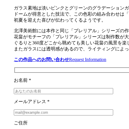
ガラス素地は淡いピンクとグリーンのグラデーションガ
ドームが得意とした技法で、この色彩の組み合わせは「
初夏を迎えた喜びが伝わってくるようです。
北澤美術館には本作と同じ「プレリアル」シリーズの作
花畠がモチーフの「プレリアル」シリーズは制作数が大
ぐるりと360度どこから眺めても美しい花畠の風景を
またガラスには透明感があるので、ライティングによっ
この作品へのお問い合わせ
Request Information
お名前 *
メールアドレス *
ご住所