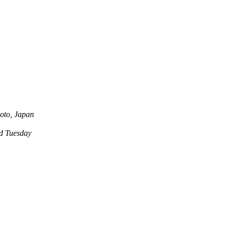
oto, Japan
 Tuesday