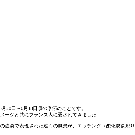
、5月20日～6月18日頃の季節のことです。
メージと共にフランス人に愛されてきました。
の濃淡で表現された遠くの風景が、エッチング（酸化腐食彫り