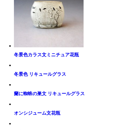
冬景色カラス文ミニチュア花瓶
冬景色 リキュールグラス
蘭に蜘蛛の巣文 リキュールグラス
オンシジューム文花瓶