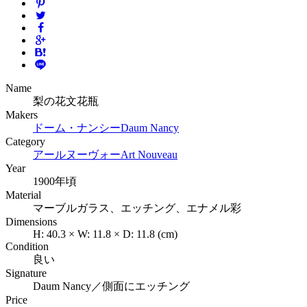
Name
梨の花文花瓶
Makers
ドーム・ナンシー
Daum Nancy
Category
アールヌーヴォー
Art Nouveau
Year
1900年頃
Material
マーブルガラス、エッチング、エナメル彩
Dimensions
H:
40.3
×
W:
11.8
×
D:
11.8
(cm)
Condition
良い
Signature
Daum Nancy／側面にエッチング
Price