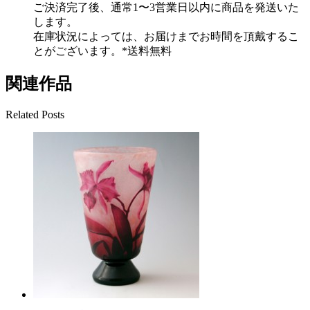
ご決済完了後、通常1〜3営業日以内に商品を発送いた
します。
在庫状況によっては、お届けまでお時間を頂戴するこ
とがございます。*送料無料
関連作品
Related Posts