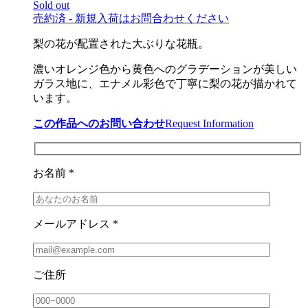
Sold out
売約済 - 新規入荷はお問合わせください
梨の花が配置された大ぶりな花瓶。
濃いオレンジ色から黄色へのグラデーションが美しい
ガラス地に、エナメル彩色で丁寧に梨の花が描かれて
います。
この作品へのお問い合わせ
Request Information
お名前 *
メールアドレス *
ご住所