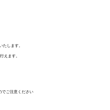
りいたします。
行えます。
のでご注意ください