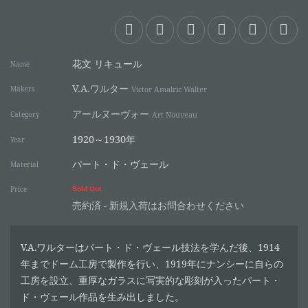
花文 リキュール
Name
V.A.ワルター
Makers
Victor Amalric Walter
アールヌーヴォー
Category
Art Nouveau
1920～1930年
Year
パート・ド・ヴェール
Material
Price
Sold Out
売約済 - 新規入荷はお問合わせください
V.A.ワルターはパート・ド・ヴェール技法を学んだ後、1914
年までドーム工房で製作を行い、1919年にナンシーに自らの
工房を設立、重厚なガラスに写実的な彫刻が入ったパート・
ド・ヴェール作品を生み出しました。