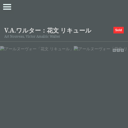
V.A.ワルター：花文 リキュール
Sold
Art Nouveau, Victor Amalric Walter