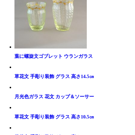
葉に螺旋文ゴブレット ウランガラス
草花文 手彫り装飾 グラス 高さ14.5㎝
月光色ガラス 花文 カップ＆ソーサー
草花文 手彫り装飾 グラス 高さ10.5㎝