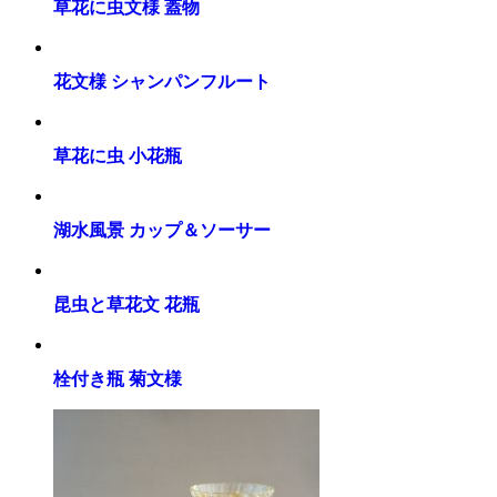
草花に虫文様 蓋物
花文様 シャンパンフルート
草花に虫 小花瓶
湖水風景 カップ＆ソーサー
昆虫と草花文 花瓶
栓付き瓶 菊文様