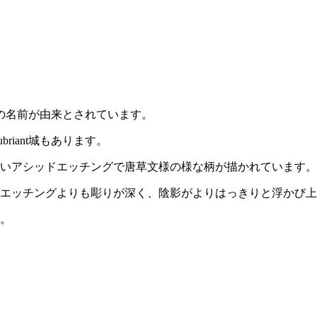
いう街の名前が由来とされています。
riant城もあります。
いアシッドエッチングで唐草文様の様な柄が描かれています。
エッチングよりも彫りが深く、陰影がよりはっきりと浮かび上
。