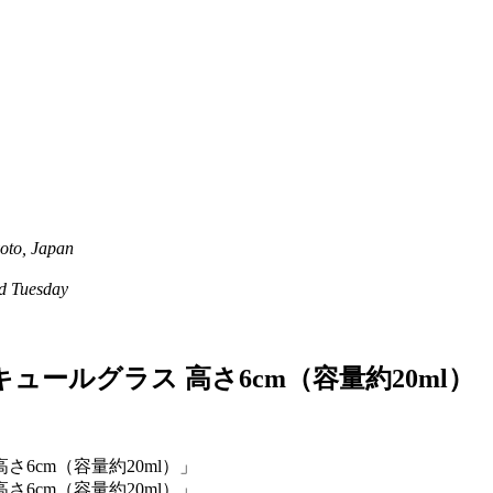
oto, Japan
 Tuesday
ールグラス 高さ6cm（容量約20ml）