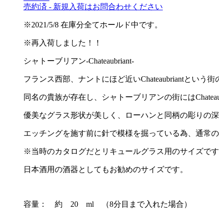
売約済 - 新規入荷はお問合わせください
※2021/5/8 在庫分全てホールド中です。
※再入荷しました！！
シャトーブリアン-Chateaubriant-
フランス西部、ナントにほど近いChateaubriantと
同名の貴族が存在し、シャトーブリアンの街にはChateaub
優美なグラス形状が美しく、ローハンと同柄の彫りの深
エッチングを施す前に針で模様を掘っている為、通常の
※当時のカタログだとリキュールグラス用のサイズです
日本酒用の酒器としてもお勧めのサイズです。
容量： 約 20 ml （8分目まで入れた場合）