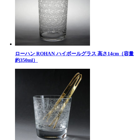
ローハン ROHAN ハイボールグラス 高さ14cm（容量
約350ml）