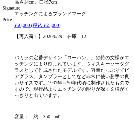
高さ14cm、口径7cm
Signature
エッチングによるブランドマーク
Price
¥50,000
(税込 ¥55,000)
【再入荷！】2026/6/29 在庫 12
バカラの定番デザイン「ローハン」。独特の文様がエ
ッチングにより刻まれています。ウィスキーソーダグ
ラスとして作成されたモデルです。容量たっぷりでビ
アグラス、タンブラーとしてなど非常に使い勝手の良
いサイズです。1937年～50年代頃に制作されたもので
すので、現行品よりエッチングの彫りが深く文様がく
っきりと出ています。
容量： 約 350 ㎖