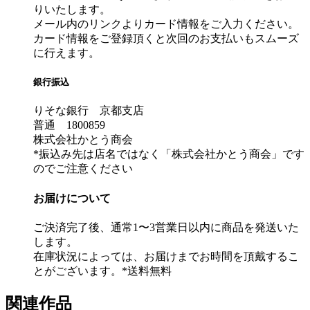
りいたします。
メール内のリンクよりカード情報をご入力ください。
カード情報をご登録頂くと次回のお支払いもスムーズ
に行えます。
銀行振込
りそな銀行 京都支店
普通 1800859
株式会社かとう商会
*振込み先は店名ではなく「株式会社かとう商会」です
のでご注意ください
お届けについて
ご決済完了後、通常1〜3営業日以内に商品を発送いた
します。
在庫状況によっては、お届けまでお時間を頂戴するこ
とがございます。*送料無料
関連作品