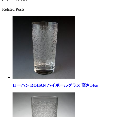
Related Posts
ローハン ROHAN ハイボールグラス 高さ14㎝