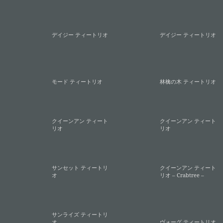
デイジー ティートリオ
デイジー ティートリオ
モード ティートリオ
林檎の木 ティートリオ
クイーンアン ティート
クイーンアン ティート
リオ
リオ
サンセット ティートリ
クイーンアン ティート
オ
リオ – Crabtree –
サンライズ ティートリ
オ
ヴォーグ ティートリオ