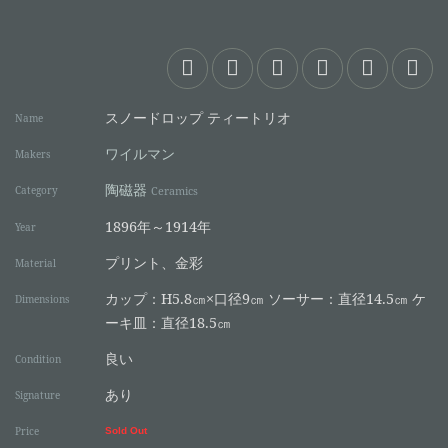
スノードロップ ティートリオ
Name
ワイルマン
Makers
陶磁器
Category
Ceramics
1896年～1914年
Year
プリント、金彩
Material
カップ：H5.8㎝×口径9㎝ ソーサー：直径14.5㎝ ケ
Dimensions
ーキ皿：直径18.5㎝
良い
Condition
あり
Signature
Price
Sold Out