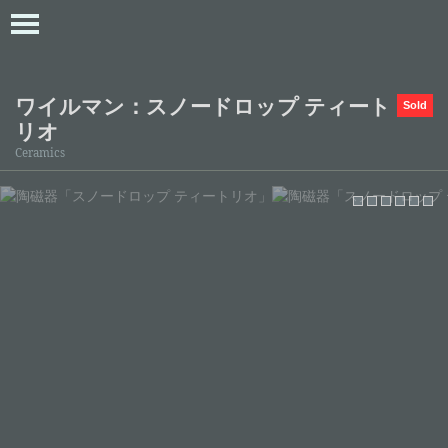
ワイルマン：スノードロップ ティート
Sold
リオ
Ceramics