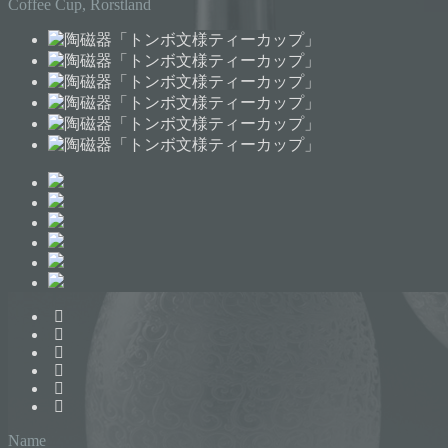
Coffee Cup, Rorstland
Name