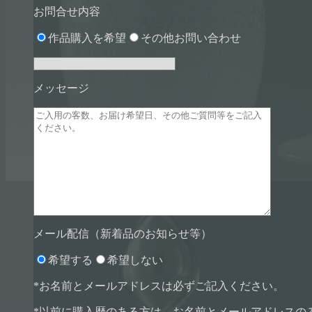
お問合せ内容
作品購入を希望
その他お問い合わせ
メッセージ
メール配信（新着品のお知らせ等）
希望する
希望しない
*お名前とメールアドレスは必ずご記入ください。
*以前に購入歴のある方は、お名前とメールアドレスの