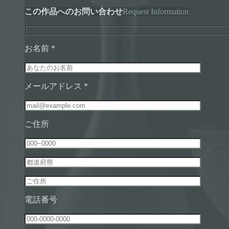
この作品へのお問い合わせ
Request Information
お名前 *
メールアドレス *
ご住所
電話番号