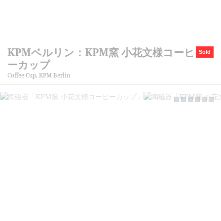
KPMベルリン：KPM窯 小花文様コーヒ
Sold
ーカップ
Coffee Cup, KPM Berlin