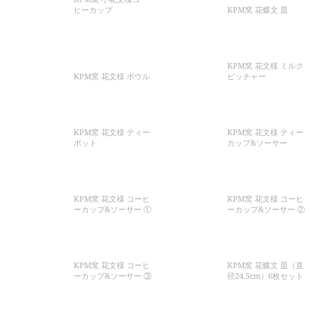
ヒーカップ
KPM窯 花蝶文 皿
KPM窯 花文様 ミルク
KPM窯 花文様 ボウル
ピッチャー
KPM窯 花文様 ティー
KPM窯 花文様 ティー
ポット
カップ&ソーサー
KPM窯 花文様 コーヒ
KPM窯 花文様 コーヒ
ーカップ&ソーサー ①
ーカップ&ソーサー ②
KPM窯 花文様 コーヒ
KPM窯 花蝶文 皿（直
ーカップ&ソーサー ③
径24.5cm）6枚セット