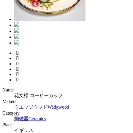
Name
花文様 コーヒーカップ
Makers
ウエッジウッド
Wedgwood
Category
陶磁器
Ceramics
Place
イギリス