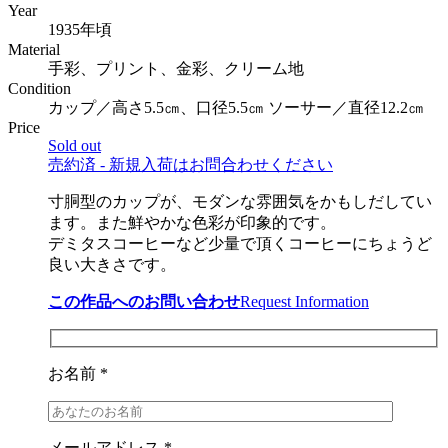
Year
1935年頃
Material
手彩、プリント、金彩、クリーム地
Condition
カップ／高さ5.5㎝、口径5.5㎝ ソーサー／直径12.2㎝
Price
Sold out
売約済 - 新規入荷はお問合わせください
寸胴型のカップが、モダンな雰囲気をかもしだしてい
ます。また鮮やかな色彩が印象的です。
デミタスコーヒーなど少量で頂くコーヒーにちょうど
良い大きさです。
この作品へのお問い合わせ
Request Information
お名前 *
メールアドレス *