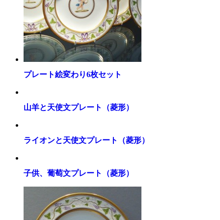
プレート絵変わり6枚セット
山羊と天使文プレート（菱形）
ライオンと天使文プレート（菱形）
子供、葡萄文プレート（菱形）