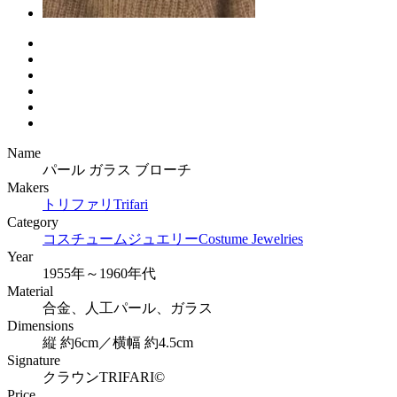
Name
パール ガラス ブローチ
Makers
トリファリ
Trifari
Category
コスチュームジュエリー
Costume Jewelries
Year
1955年～1960年代
Material
合金、人工パール、ガラス
Dimensions
縦 約6cm／横幅 約4.5cm
Signature
クラウンTRIFARI©
Price