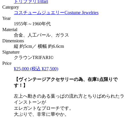
トリファリ
Trifari
Category
コスチュームジュエリー
Costume Jewelries
Year
1955年～1960年代
Material
合金、人工パール、ガラス
Dimensions
縦 約5cm／ 横幅 約6.6cm
Signature
クラウンTRIFARI©
Price
¥25,000
(税込 ¥27,500)
【ヴィンテージアクセサリーの為、在庫1点限りで
す！】
左上へ動きのある葉っぱの流れ方とちりばめられたラ
インストーンが
エレガントなブローチです。
大ぶりで、非常に華やか。