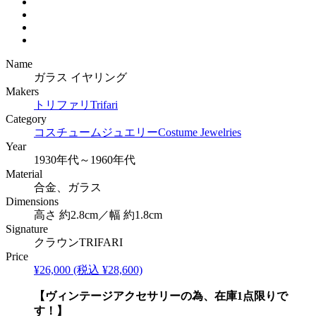
Name
ガラス イヤリング
Makers
トリファリ
Trifari
Category
コスチュームジュエリー
Costume Jewelries
Year
1930年代～1960年代
Material
合金、ガラス
Dimensions
高さ 約2.8cm／幅 約1.8cm
Signature
クラウンTRIFARI
Price
¥26,000
(税込 ¥28,600)
【ヴィンテージアクセサリーの為、在庫1点限りで
す！】