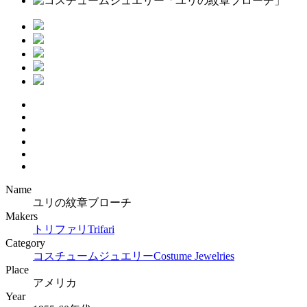
Name
ユリの紋章ブローチ
Makers
トリファリ
Trifari
Category
コスチュームジュエリー
Costume Jewelries
Place
アメリカ
Year