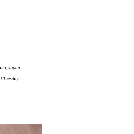
oto, Japan
 Tuesday