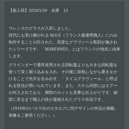
【新入荷】2026/5/30 在庫 13
マレンヌのグラスが入荷しました。
現代にも受け継がれる M.O.F.（フランス最優秀職人）にのみ
制作することが許された、高度なグラヴィール彫刻が施され
たシリーズです。「MARENNES」とはフランスの地名に由来
します。
グラインダーで通常使用される回転盤よりも大きな回転盤を
使って深く掘り込みを入れ、その後に加熱しながら磨きをか
けることで光沢を生み出す、「タイユグラヴィール」と呼ば
れる技法が用いられています。また、ステム内部にはエアー
が封入されており、脚部のカットも見事な仕上がりです。細
部に至るまで職人の技が凝縮されたグラス作品です。
（1916年のバカラ社のカタログに同デザインの作品が掲載。
画像をご参照ください。）