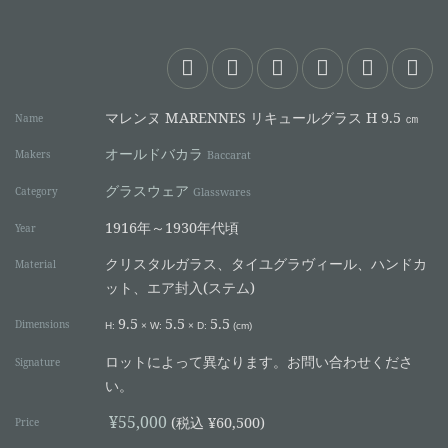
マレンヌ MARENNES リキュールグラス H 9.5 ㎝
Name
オールドバカラ
Makers
Baccarat
グラスウェア
Category
Glasswares
1916年～1930年代頃
Year
クリスタルガラス、タイユグラヴィール、ハンドカ
Material
ット、エア封入(ステム)
9.5
5.5
5.5
Dimensions
H:
×
W:
×
D:
(cm)
ロットによって異なります。お問い合わせくださ
Signature
い。
¥55,000
(税込 ¥60,500)
Price