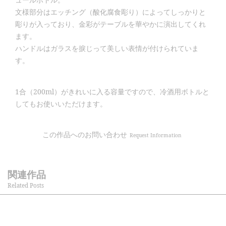
文様部分はエッチング（酸化腐食彫り）によってしっかりと
彫りが入っており、金彩がテーブルを華やかに演出してくれ
ます。
ハンドルはガラスを捩じって美しい表情が付けられていま
す。
1合（200ml）がきれいに入る容量ですので、冷酒用ボトルと
してもお使いいただけます。
この作品へのお問い合わせ
Request Information
関連作品
Related Posts