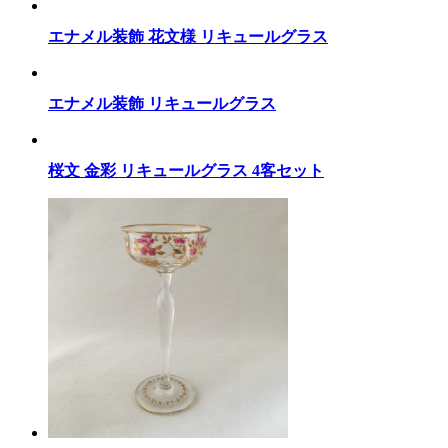
エナメル装飾 花文様 リキュールグラス
エナメル装飾 リキュールグラス
桜文 金彩 リキュールグラス 4客セット