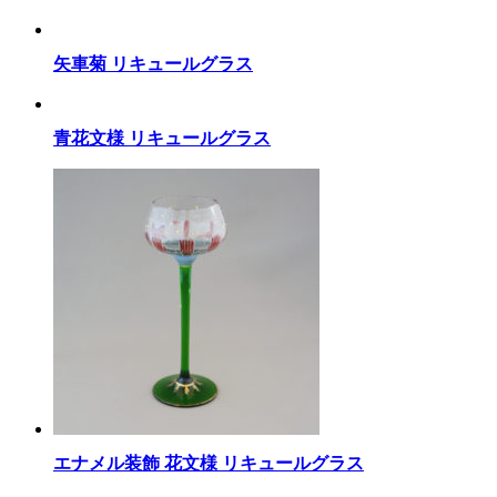
矢車菊 リキュールグラス
青花文様 リキュールグラス
エナメル装飾 花文様 リキュールグラス