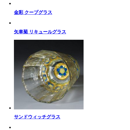
金彩 クープグラス
矢車菊 リキュールグラス
サンドウィッチグラス