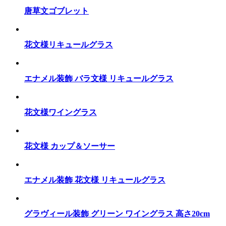
唐草文ゴブレット
花文様リキュールグラス
エナメル装飾 バラ文様 リキュールグラス
花文様ワイングラス
花文様 カップ＆ソーサー
エナメル装飾 花文様 リキュールグラス
グラヴィール装飾 グリーン ワイングラス 高さ20cm