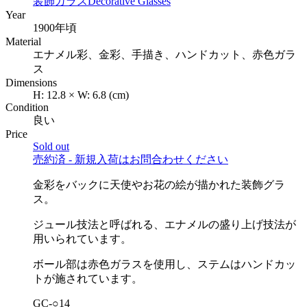
装飾ガラス
Decorative Glasses
Year
1900年頃
Material
エナメル彩、金彩、手描き、ハンドカット、赤色ガラ
ス
Dimensions
H:
12.8
×
W:
6.8
(cm)
Condition
良い
Price
Sold out
売約済 - 新規入荷はお問合わせください
金彩をバックに天使やお花の絵が描かれた装飾グラ
ス。
ジュール技法と呼ばれる、エナメルの盛り上げ技法が
用いられています。
ボール部は赤色ガラスを使用し、ステムはハンドカッ
トが施されています。
GC-○14