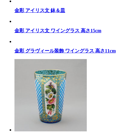
金彩 アイリス文 鉢＆皿
金彩 アイリス文 ワイングラス 高さ15cm
金彩 グラヴィール装飾 ワイングラス 高さ11cm