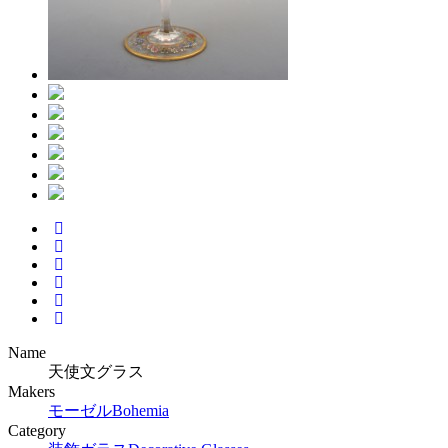
Name
天使文グラス
Makers
モーゼル
Bohemia
Category