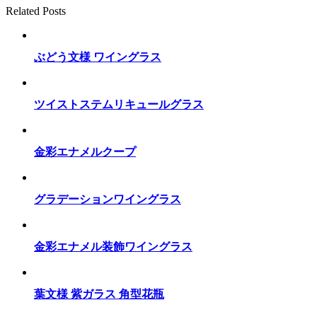
Related Posts
ぶどう文様 ワイングラス
ツイストステムリキュールグラス
金彩エナメルクープ
グラデーションワイングラス
金彩エナメル装飾ワイングラス
葉文様 紫ガラス 角型花瓶