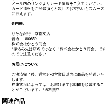
メール内のリンクよりカード情報をご入力ください。
カード情報をご登録頂くと次回のお支払いもスムーズ
に行えます。
銀行振込
りそな銀行 京都支店
普通 1800859
株式会社かとう商会
*振込み先は店名ではなく「株式会社かとう商会」です
のでご注意ください
お届けについて
ご決済完了後、通常1〜3営業日以内に商品を発送いた
します。
在庫状況によっては、お届けまでお時間を頂戴するこ
とがございます。*送料無料
関連作品