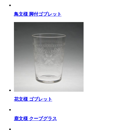
鳥文様 脚付ゴブレット
花文様 ゴブレット
鹿文様 クープグラス