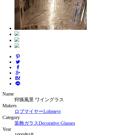
Name
狩猟風景 ワイングラス
Makers
ロブマイヤー
Lobmeyr
Category
装飾ガラス
Decorative Glasses
Year
1900年頃