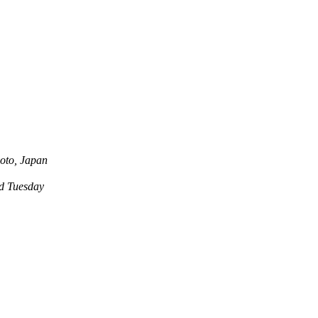
oto, Japan
 Tuesday