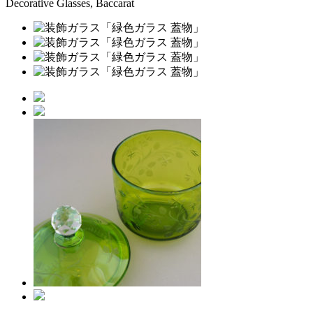
Decorative Glasses, Baccarat