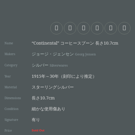
“Continental” コーヒースプーン 長さ10.7cm
Name
ジョージ・ジェンセン
Makers
Georg Jensen
シルバー
Category
Silverwares
1915年～30年（刻印により推定）
Year
スターリングシルバー
Material
長さ10.7cm
Dimensions
細かな使用傷あり
Condition
有り
Signature
Price
Sold Out