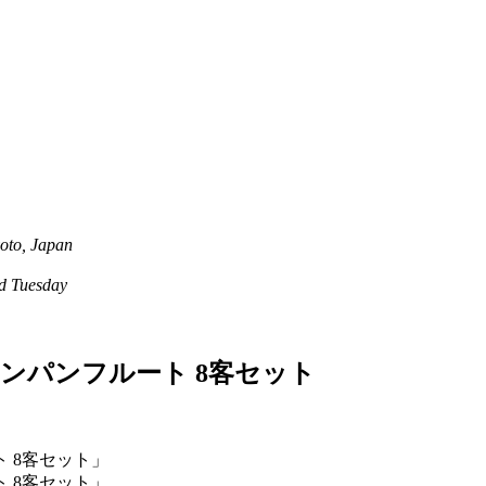
oto, Japan
 Tuesday
 シャンパンフルート 8客セット