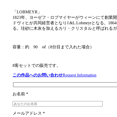
「LOBMEYR」
1823年、ヨーゼフ・ロブマイヤーがウィーンにて創業開
ドヴィヒが共同経営者となりJ.&L.Lobmeyrとなる
る。珪砂に木灰を加えるカリ・クリスタルと呼ばれるガ
容量：約 90 ㎖（8分目まで入れた場合）
8客セットでの販売です。
この作品へのお問い合わせ
Request Information
お名前 *
メールアドレス *