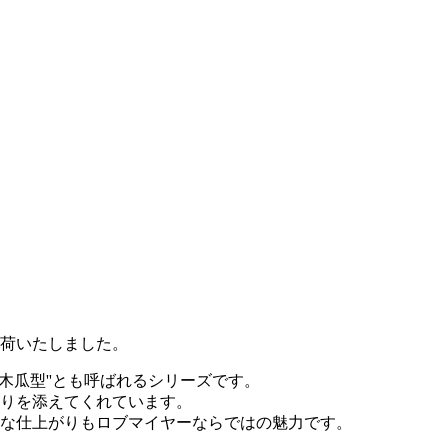
入荷いたしました。
''、''木瓜型''とも呼ばれるシリーズです。
りを添えてくれています。
な仕上がりもロブマイヤーならではの魅力です。