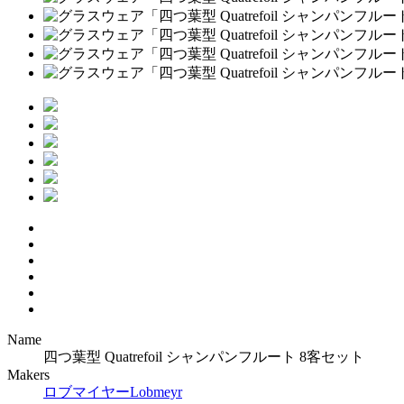
Name
四つ葉型 Quatrefoil シャンパンフルート 8客セット
Makers
ロブマイヤー
Lobmeyr