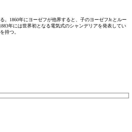
。1860年にヨーゼフが他界すると、子のヨーゼフJr.とルー
り、1883年には世界初となる電気式のシャンデリアを発表してい
を持つ。