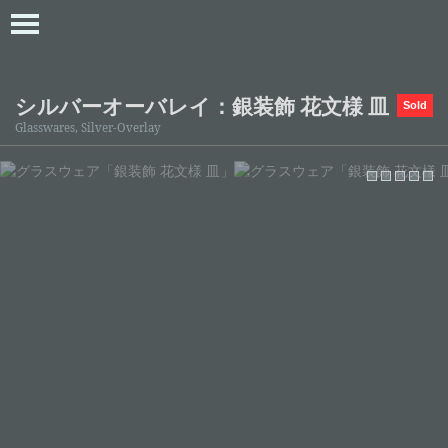
シルバーオーバレイ：銀装飾 花文様 皿
Sold
Glasswares, Silver-Overlay