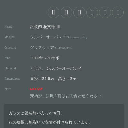
銀装飾 花文様 皿
Name
シルバーオーバレイ
Makers
Silver-overlay
グラスウェア
Category
Glasswares
1910年～30年頃
Year
ガラス、シルバーオーバレイ
Material
直径：24.6㎝、高さ：2㎝
Dimensions
Price
Sold Out
売約済 - 新規入荷はお問合わせください
ガラスに銀装飾が入ったお皿。
花の絵柄に線彫りで表情が付けられています。