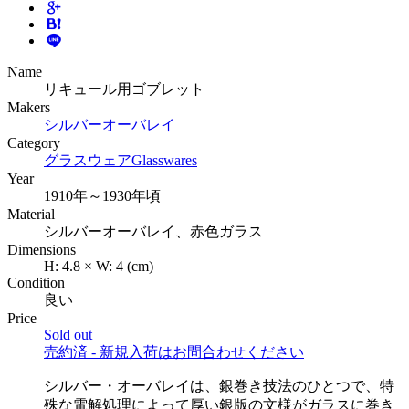
Name
リキュール用ゴブレット
Makers
シルバーオーバレイ
Category
グラスウェア
Glasswares
Year
1910年～1930年頃
Material
シルバーオーバレイ、赤色ガラス
Dimensions
H:
4.8
×
W:
4
(cm)
Condition
良い
Price
Sold out
売約済 - 新規入荷はお問合わせください
シルバー・オーバレイは、銀巻き技法のひとつで、特
殊な電解処理によって厚い銀版の文様がガラスに巻き