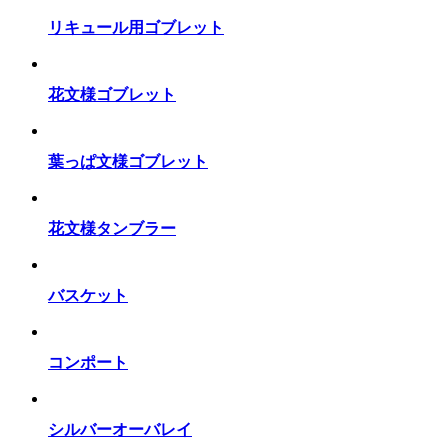
リキュール用ゴブレット
花文様ゴブレット
葉っぱ文様ゴブレット
花文様タンブラー
バスケット
コンポート
シルバーオーバレイ