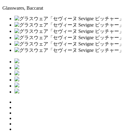
Glasswares, Baccarat