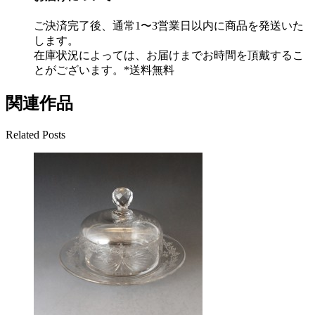
ご決済完了後、通常1〜3営業日以内に商品を発送いた
します。
在庫状況によっては、お届けまでお時間を頂戴するこ
とがございます。*送料無料
関連作品
Related Posts