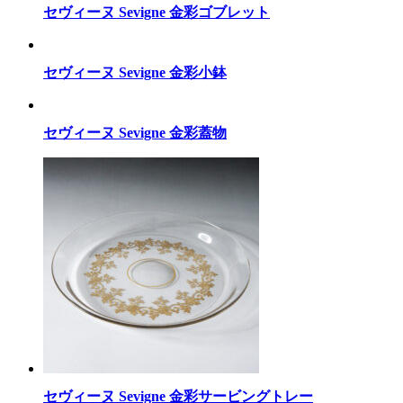
セヴィーヌ Sevigne 金彩ゴブレット
セヴィーヌ Sevigne 金彩小鉢
セヴィーヌ Sevigne 金彩蓋物
セヴィーヌ Sevigne 金彩サービングトレー