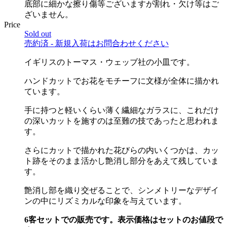
底部に細かな擦り傷等ございますが割れ・欠け等はご
ざいません。
Price
Sold out
売約済 - 新規入荷はお問合わせください
イギリスのトーマス・ウェッブ社の小皿です。
ハンドカットでお花をモチーフに文様が全体に描かれ
ています。
手に持つと軽いくらい薄く繊細なガラスに、これだけ
の深いカットを施すのは至難の技であったと思われま
す。
さらにカットで描かれた花びらの内いくつかは、カッ
ト跡をそのまま活かし艶消し部分をあえて残していま
す。
艶消し部を織り交ぜることで、シンメトリーなデザイ
ンの中にリズミカルな印象を与えています。
6客セットでの販売です。表示価格はセットのお値段で