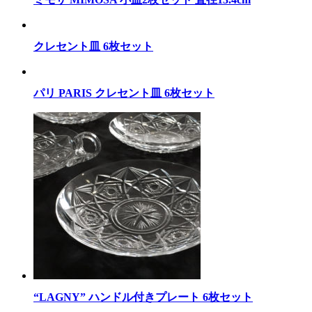
クレセント皿 6枚セット
パリ PARIS クレセント皿 6枚セット
“LAGNY” ハンドル付きプレート 6枚セット