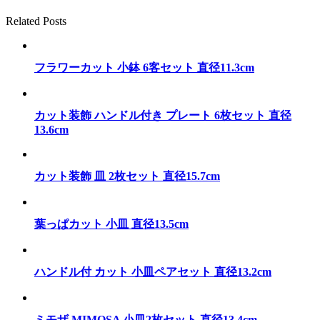
Related Posts
フラワーカット 小鉢 6客セット 直径11.3cm
カット装飾 ハンドル付き プレート 6枚セット 直径
13.6cm
カット装飾 皿 2枚セット 直径15.7cm
葉っぱカット 小皿 直径13.5cm
ハンドル付 カット 小皿ペアセット 直径13.2cm
ミモザ MIMOSA 小皿2枚セット 直径13.4cm