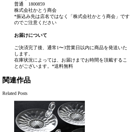
普通 1800859
株式会社かとう商会
*振込み先は店名ではなく「株式会社かとう商会」です
のでご注意ください
お届けについて
ご決済完了後、通常1〜3営業日以内に商品を発送いた
します。
在庫状況によっては、お届けまでお時間を頂戴するこ
とがございます。*送料無料
関連作品
Related Posts