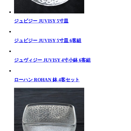
ジュビジー JUVISY 5寸皿
ジュビジー JUVISY 5寸皿 6客組
ジュヴィジー JUVISY 4寸小鉢 6客組
ローハン ROHAN 鉢 4客セット