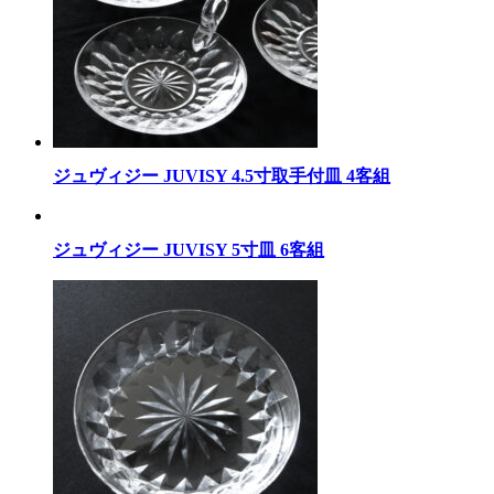
ジュヴィジー JUVISY 4.5寸取手付皿 4客組
ジュヴィジー JUVISY 5寸皿 6客組