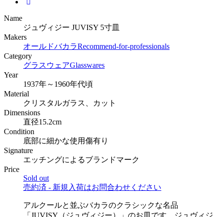
Name
ジュヴィジー JUVISY 5寸皿
Makers
オールドバカラ
Recommend-for-professionals
Category
グラスウェア
Glasswares
Year
1937年～1960年代頃
Material
クリスタルガラス、カット
Dimensions
直径15.2cm
Condition
底部に細かな使用傷有り
Signature
エッチングによるブランドマーク
Price
Sold out
売約済 - 新規入荷はお問合わせください
アルクールと並ぶバカラのクラシックな名品
「JUVISY（ジュヴィジー）」のお皿です。ジュヴィジ