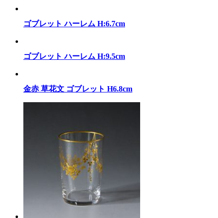
ゴブレット ハーレム H:6.7cm
ゴブレット ハーレム H:9.5cm
金赤 草花文 ゴブレット H6.8cm