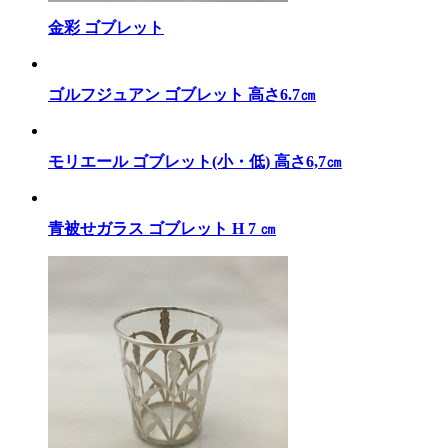
金彩 ゴブレット
ゴルフジュアン ゴブレット 高さ6.7㎝
モリエール ゴブレット(小・低) 高さ6,7㎝
青被せガラス ゴブレット H 7 ㎝