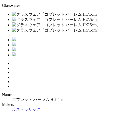
Glasswares
Name
ゴブレット ハーレム H:7.5cm
Makers
ルネ・ラリック