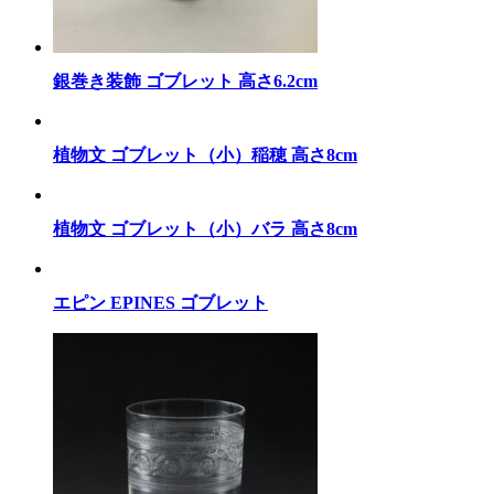
銀巻き装飾 ゴブレット 高さ6.2cm
植物文 ゴブレット（小）稲穂 高さ8cm
植物文 ゴブレット（小）バラ 高さ8cm
エピン EPINES ゴブレット