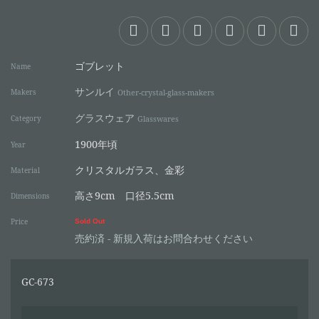
ゴブレット
Name
サンルイ
Makers
Other-crystal-glass-makers
グラスウェア
Category
Glasswares
1900年頃
Year
クリスタルガラス、金彩
Material
高さ9cm 口径5.5cm
Dimensions
Price
Sold Out
売約済 - 新規入荷はお問合わせください
GC-673