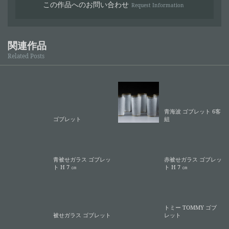
この作品へのお問い合わせ
Request Information
関連作品
Related Posts
青海波 ゴブレット 6客
ゴブレット
組
青被せガラス ゴブレッ
赤被せガラス ゴブレッ
ト H 7 ㎝
ト H 7 ㎝
トミー TOMMY ゴブ
被せガラス ゴブレット
レット