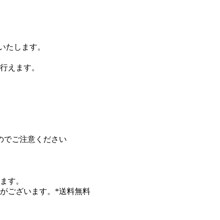
りいたします。
行えます。
のでご注意ください
します。
がございます。*送料無料