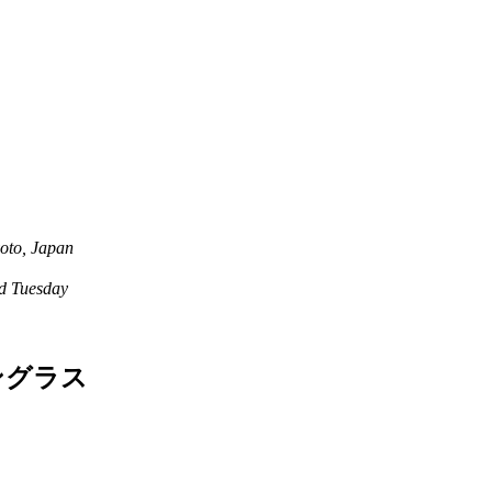
oto, Japan
 Tuesday
ングラス