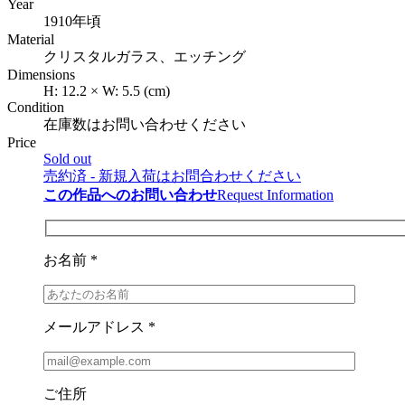
Year
1910年頃
Material
クリスタルガラス、エッチング
Dimensions
H:
12.2
×
W:
5.5
(cm)
Condition
在庫数はお問い合わせください
Price
Sold out
売約済 - 新規入荷はお問合わせください
この作品へのお問い合わせ
Request Information
お名前 *
メールアドレス *
ご住所