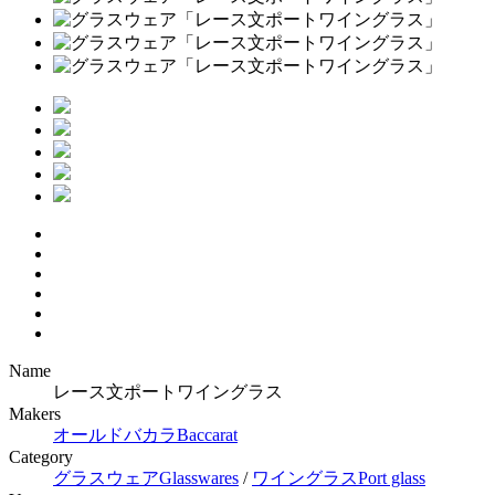
Name
レース文ポートワイングラス
Makers
オールドバカラ
Baccarat
Category
グラスウェア
Glasswares
/
ワイングラス
Port glass