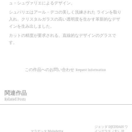
ュ・シュヴァリエによるデザイン。
シュバリエはアール・デコの美しく洗練された ラインを取り
入れ、クリスタルガラスの高い透明度を生かす革新的なデザ
インを生み出しました。
カットの精度が要求される、直線的なデザインのグラスで
す。
この作品へのお問い合わせ
Request Information
関連作品
Related Posts
ジェッダ DJEDDAH ワ
マラデッタ Maladetta
イングラス（大） H