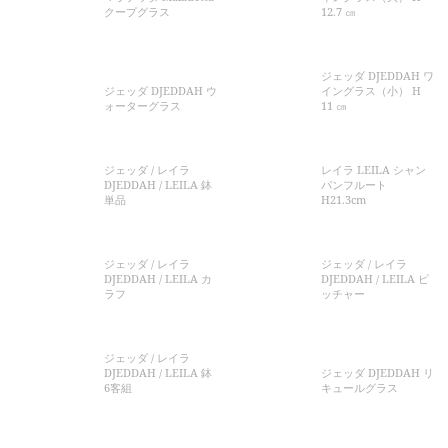
クープグラス
12.7 ㎝
ジェッダ DJEDDAH ワ
ジェッダ DJEDDAH ウ
イングラス（小） H
ォーターグラス
11 ㎝
ジェッダ / レイラ
レイラ LEILA シャン
DJEDDAH / LEILA 鉢
パンフルート
単品
H21.3cm
ジェッダ / レイラ
ジェッダ / レイラ
DJEDDAH / LEILA カ
DJEDDAH / LEILA ピ
ラフ
ッチャー
ジェッダ / レイラ
DJEDDAH / LEILA 鉢
ジェッダ DJEDDAH リ
6客組
キュールグラス