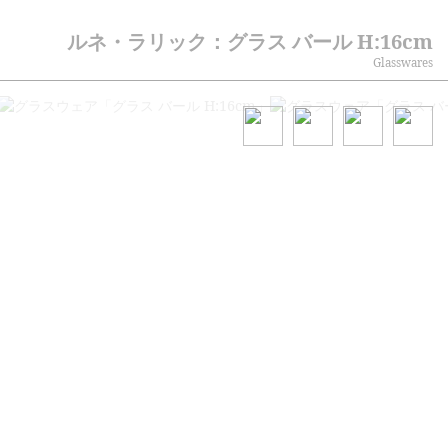
ルネ・ラリック：グラス バール H:16cm
Glasswares