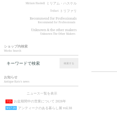
ミリアム・ハスケル
Miriam Haskell
トリファリ
Trifari
Recommend for Professionals
Recommend for Professionals
Unknown & the other makers
Unknown The Other Makers
ショップ内検索
Works Search
検索する
お知らせ
Antique Kato's news
ニュース一覧を表示
お盆期間中の営業について 2026年
7/15
アンティークのある暮らし展 vol.38
9/17-20