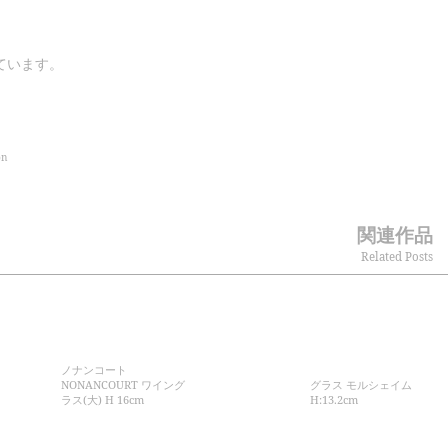
ています。
on
関連作品
Related Posts
ノナンコート
NONANCOURT ワイング
グラス モルシェイム
ラス(大) H 16cm
H:13.2cm