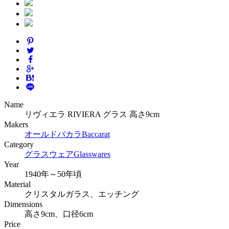
Name
リヴィエラ RIVIERA グラス 高さ9cm
Makers
オールドバカラ
Baccarat
Category
グラスウェア
Glasswares
Year
1940年～50年頃
Material
クリスタルガラス、エッチング
Dimensions
高さ9cm、口径6cm
Price