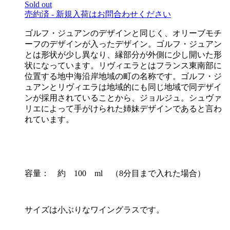
Sold out
売約済 - 新規入荷はお問合わせください
ゴルフ・ジュアンのデザインと同じく、オリーブモチ
ーフのデザインが入ったデザイン。ゴルフ・ジュアン
とは形状が少し異なり、縁部分が外側に少し開いた形
状になっています。リヴィエラとはフランス東南部に
位置する地中海沿岸地域の町の名称です。ゴルフ・ジ
ュアンとリヴィエラは地域的にも同じ地域で同デザイ
ンが採用されていることから、ジョルジュ。シュヴァ
リエによって手がけられた姉妹デザインであると言わ
れています。
容量： 約 100 ml （8分目まで入れた場合）
サイズは小ぶりなワイングラスです。