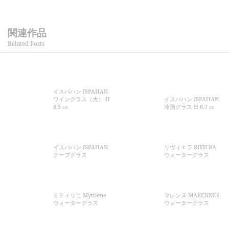
関連作品
Related Posts
イスパハン ISPAHAN
ワイングラス（大） H
イスパハン ISPAHAN
8.5 ㎝
冷酒グラス H 6.7 ㎝
イスパハン ISPAHAN
リヴィエラ RIVIERA
クープグラス
ウォーターグラス
ミティリニ Mytilene
マレンヌ MARENNES
ウォーターグラス
ウォーターグラス