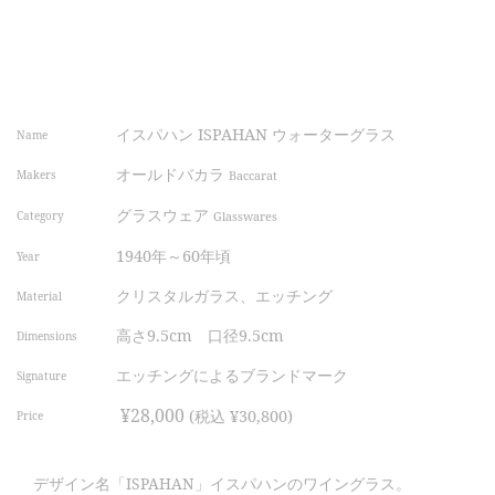
イスパハン ISPAHAN ウォーターグラス
Name
オールドバカラ
Makers
Baccarat
グラスウェア
Category
Glasswares
1940年～60年頃
Year
クリスタルガラス、エッチング
Material
高さ9.5cm 口径9.5cm
Dimensions
エッチングによるブランドマーク
Signature
¥28,000
(税込 ¥30,800)
Price
デザイン名「ISPAHAN」イスパハンのワイングラス。