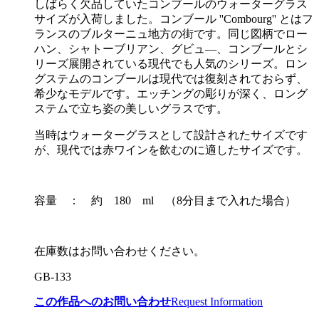
しばらく欠品していたコンブールのウォーターグラス
サイズが入荷しました。コンブール ''Combourg'' とはフ
ランスのブルターニュ地方の街です。同じ図柄でロー
ハン、シャトーブリアン、グビュ―、コンブールとシ
リーズ展開されている現代でも人気のシリーズ。ロン
グステムのコンブールは現代では復刻されておらず、
希少なモデルです。エッチングの彫りが深く、ロング
ステムで立ち姿の美しいグラスです。
当時はウォーターグラスとして設計されたサイズです
が、現代では赤ワインを飲むのに適したサイズです。
容量 ： 約 180 ml （8分目まで入れた場合）
在庫数はお問い合わせください。
GB-133
この作品へのお問い合わせ
Request Information