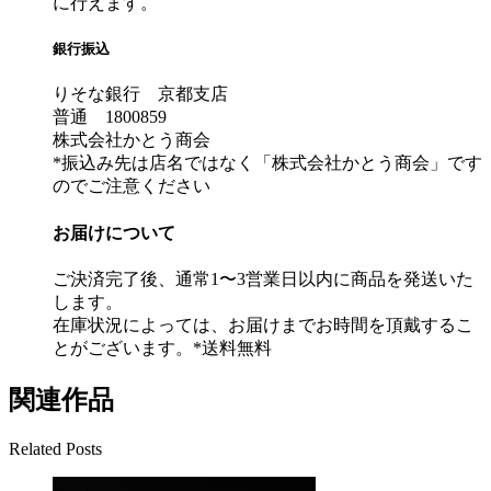
に行えます。
銀行振込
りそな銀行 京都支店
普通 1800859
株式会社かとう商会
*振込み先は店名ではなく「株式会社かとう商会」です
のでご注意ください
お届けについて
ご決済完了後、通常1〜3営業日以内に商品を発送いた
します。
在庫状況によっては、お届けまでお時間を頂戴するこ
とがございます。*送料無料
関連作品
Related Posts