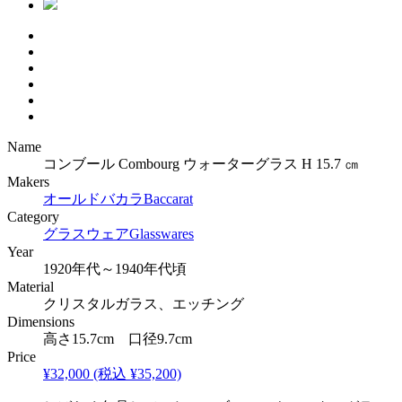
Name
コンブール Combourg ウォーターグラス H 15.7 ㎝
Makers
オールドバカラ
Baccarat
Category
グラスウェア
Glasswares
Year
1920年代～1940年代頃
Material
クリスタルガラス、エッチング
Dimensions
高さ15.7cm 口径9.7cm
Price
¥32,000
(税込 ¥35,200)