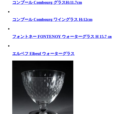
コンブール Combourg グラスH:11.7cm
コンブール Combourg ワイングラス H:12cm
フォントネー FONTENOY ウォーターグラス H 15.7 ㎝
エルベフ Elbeuf ウォーターグラス