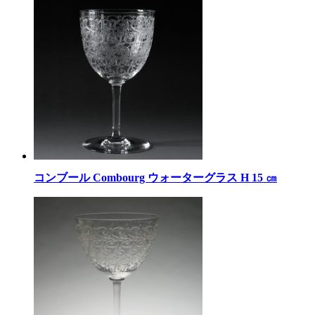
コンブール Combourg ウォーターグラス H 15 ㎝