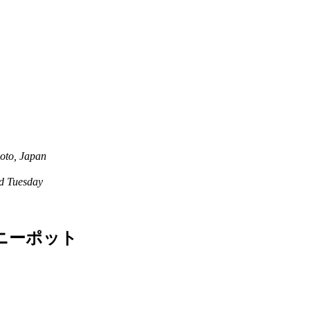
oto, Japan
 Tuesday
ニーポット