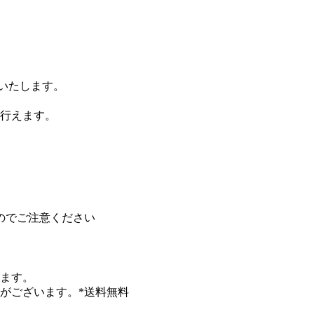
りいたします。
行えます。
のでご注意ください
します。
がございます。*送料無料