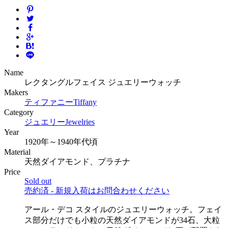
Name
レクタングルフェイス ジュエリーウォッチ
Makers
ティファニー
Tiffany
Category
ジュエリー
Jewelries
Year
1920年～1940年代頃
Material
天然ダイアモンド、プラチナ
Price
Sold out
売約済 - 新規入荷はお問合わせください
アール・デコ スタイルのジュエリーウォッチ。フェイ
ス部分だけでも小粒の天然ダイアモンドが34石、大粒