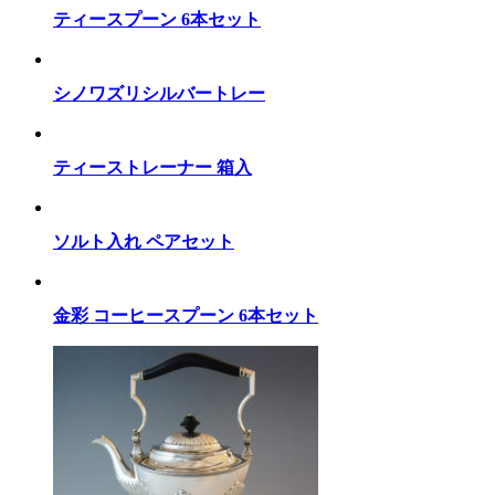
ティースプーン 6本セット
シノワズリシルバートレー
ティーストレーナー 箱入
ソルト入れ ペアセット
金彩 コーヒースプーン 6本セット