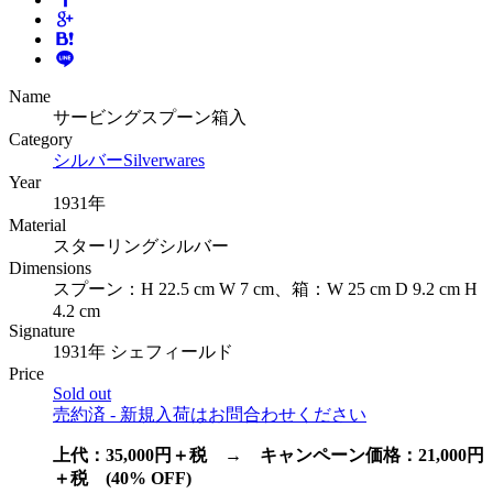
Name
サービングスプーン箱入
Category
シルバー
Silverwares
Year
1931年
Material
スターリングシルバー
Dimensions
スプーン：H 22.5 cm W 7 cm、箱：W 25 cm D 9.2 cm H
4.2 cm
Signature
1931年 シェフィールド
Price
Sold out
売約済 - 新規入荷はお問合わせください
上代：35,000円＋税 → キャンペーン価格：21,000円
＋税 (40% OFF)