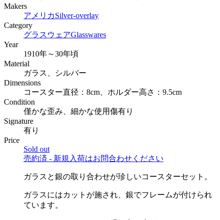
Makers
アメリカ
Silver-overlay
Category
グラスウェア
Glasswares
Year
1910年～30年頃
Material
ガラス、シルバー
Dimensions
コースター直径：8cm、ホルダー高さ：9.5cm
Condition
僅かな歪み、細かな使用傷有り
Signature
有り
Price
Sold out
売約済 - 新規入荷はお問合わせください
ガラスと銀の取り合わせが珍しいコースターセット。
ガラスにはカットが施され、銀でフレームが付けられ
ています。