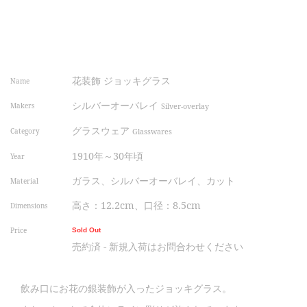
花装飾 ジョッキグラス
Name
シルバーオーバレイ
Makers
Silver-overlay
グラスウェア
Category
Glasswares
1910年～30年頃
Year
ガラス、シルバーオーバレイ、カット
Material
高さ：12.2cm、口径：8.5cm
Dimensions
Price
Sold Out
売約済 - 新規入荷はお問合わせください
飲み口にお花の銀装飾が入ったジョッキグラス。