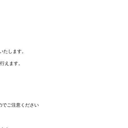
りいたします。
行えます。
のでご注意ください