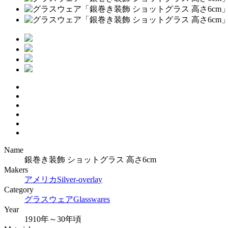
Name
銀巻き装飾 ショットグラス 高さ6cm
Makers
アメリカ
Silver-overlay
Category
グラスウェア
Glasswares
Year
1910年～30年頃