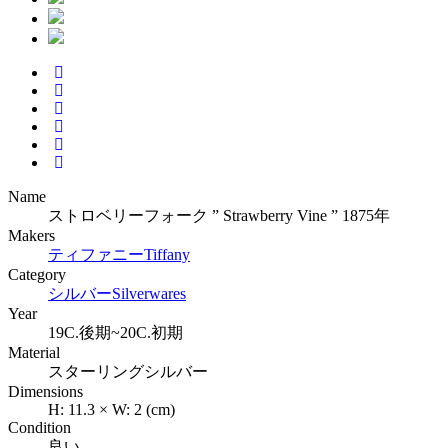
Name
ストロベリーフォーク ” Strawberry Vine ” 1875年
Makers
ティファニー
Tiffany
Category
シルバー
Silverwares
Year
19C.後期~20C.初期
Material
スターリングシルバー
Dimensions
H: 11.3 × W: 2 (cm)
Condition
良い