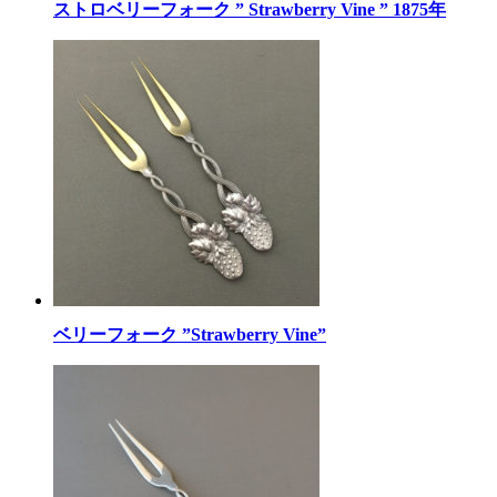
ストロベリーフォーク ” Strawberry Vine ” 1875年
ベリーフォーク ”Strawberry Vine”