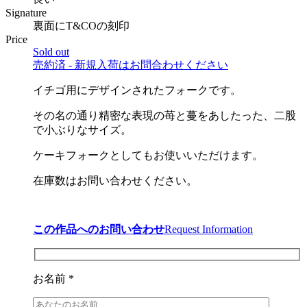
Signature
裏面にT&COの刻印
Price
Sold out
売約済 - 新規入荷はお問合わせください
イチゴ用にデザインされたフォークです。
その名の通り精密な表現の苺と蔓をあしたった、二股
で小ぶりなサイズ。
ケーキフォークとしてもお使いいただけます。
在庫数はお問い合わせください。
この作品へのお問い合わせ
Request Information
お名前 *