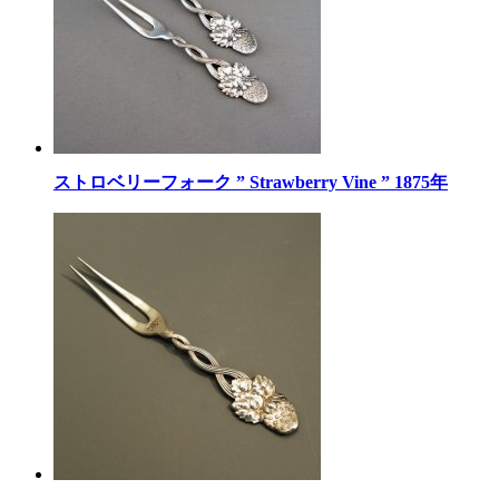
ストロベリーフォーク ” Strawberry Vine ” 1875年