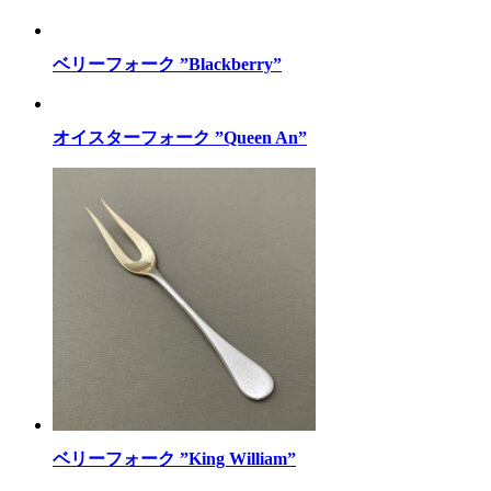
ベリーフォーク ”Blackberry”
オイスターフォーク ”Queen An”
ベリーフォーク ”King William”