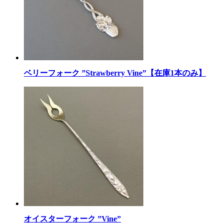
ベリーフォーク ”Strawberry Vine”【在庫1本のみ】
オイスターフォーク ”Vine”