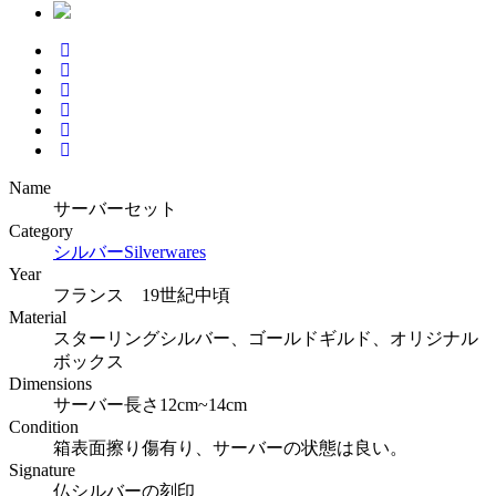
Name
サーバーセット
Category
シルバー
Silverwares
Year
フランス 19世紀中頃
Material
スターリングシルバー、ゴールドギルド、オリジナル
ボックス
Dimensions
サーバー長さ12cm~14cm
Condition
箱表面擦り傷有り、サーバーの状態は良い。
Signature
仏シルバーの刻印