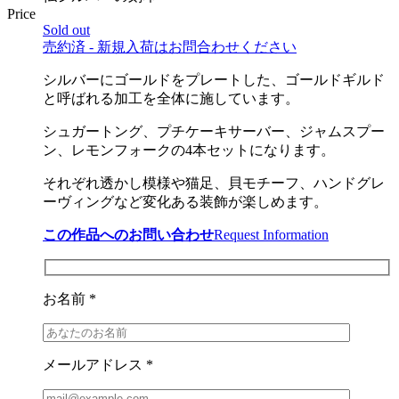
Price
Sold out
売約済 - 新規入荷はお問合わせください
シルバーにゴールドをプレートした、ゴールドギルド
と呼ばれる加工を全体に施しています。
シュガートング、プチケーキサーバー、ジャムスプー
ン、レモンフォークの4本セットになります。
それぞれ透かし模様や猫足、貝モチーフ、ハンドグレ
ーヴィングなど変化ある装飾が楽しめます。
この作品へのお問い合わせ
Request Information
お名前 *
メールアドレス *